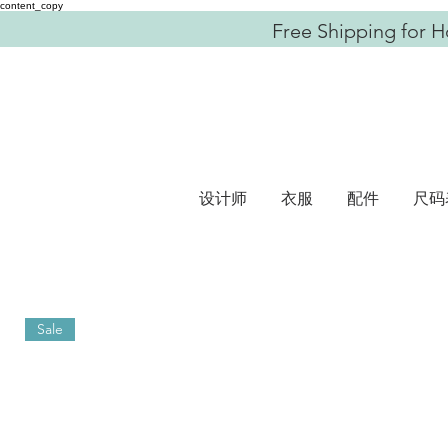
content_copy
Free Shipping for H
设计师
衣服
配件
尺码
Sale