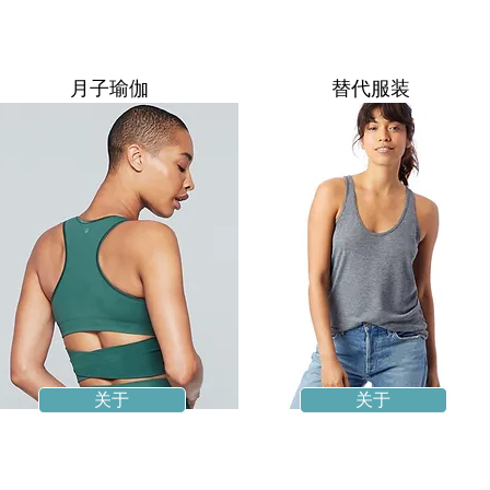
月子瑜伽
替代服装
关于
关于