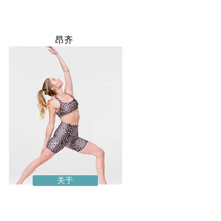
昂齐
关于