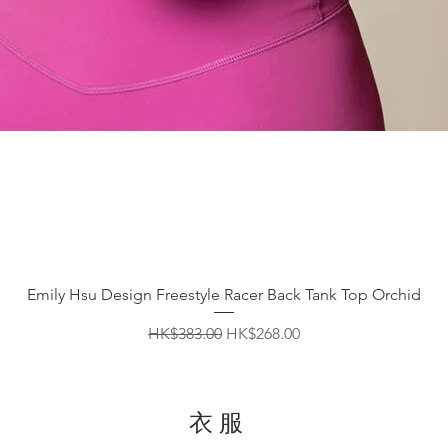
快速瀏覽
Emily Hsu Design Freestyle Racer Back Tank Top Orchid
一般價格
促銷價格
HK$383.00
HK$268.00
衣服