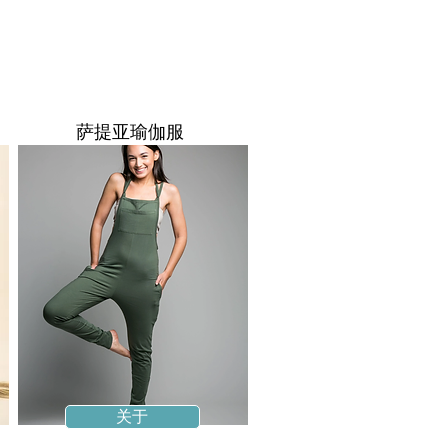
萨提亚瑜伽服
关于