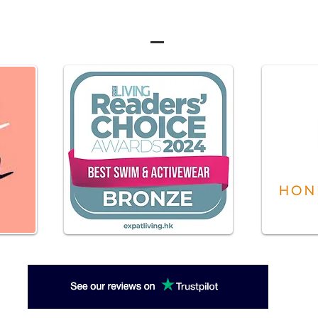
瑜伽运动休闲装