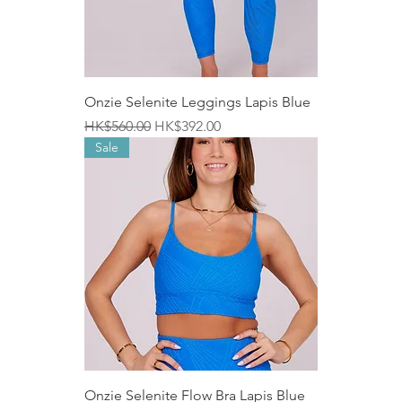
Onzie Selenite Leggings Lapis Blue
一般價格
促銷價格
HK$560.00
HK$392.00
Sale
Onzie Selenite Flow Bra Lapis Blue