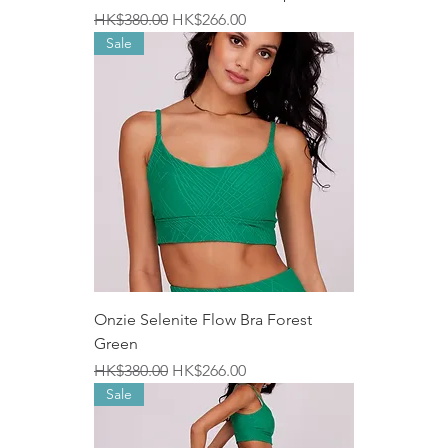
一般價格
促銷價格
HK$380.00
HK$266.00
Sale
Onzie Selenite Flow Bra Forest
Green
一般價格
促銷價格
HK$380.00
HK$266.00
Sale