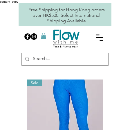
content_copy
Free Shipping for Hong Kong orders
over HK$500. Select International
Shipping Available
Sale