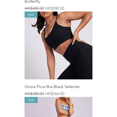
Butterfly
一般價格
促銷價格
HK$400.00
HK$280.00
Sale
Onzie Flow Bra Black Selenite
一般價格
促銷價格
HK$380.00
HK$266.00
Sale