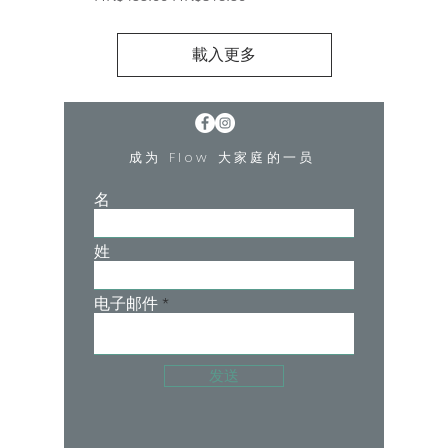
載入更多
成为 Flow 大家庭的一员
名
姓
电子邮件
发送