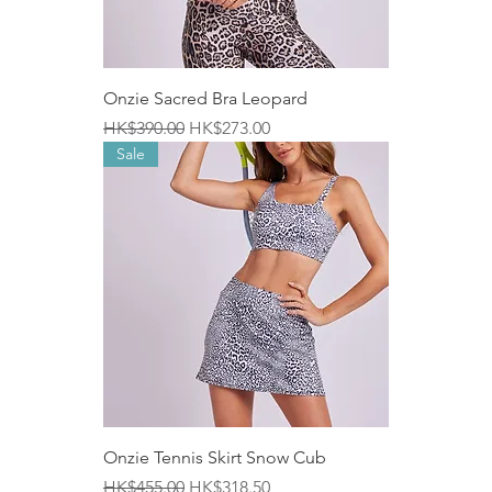
Onzie Sacred Bra Leopard
一般價格
促銷價格
HK$390.00
HK$273.00
Sale
Onzie Tennis Skirt Snow Cub
一般價格
促銷價格
HK$455.00
HK$318.50