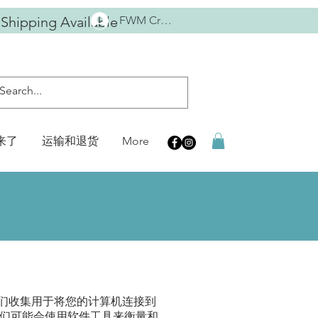
 Shipping Available
FWM Crew
来了
运输和退货
More
们收集用于将您的计算机连接到
买历史。我们可能会使用软件工具来衡量和