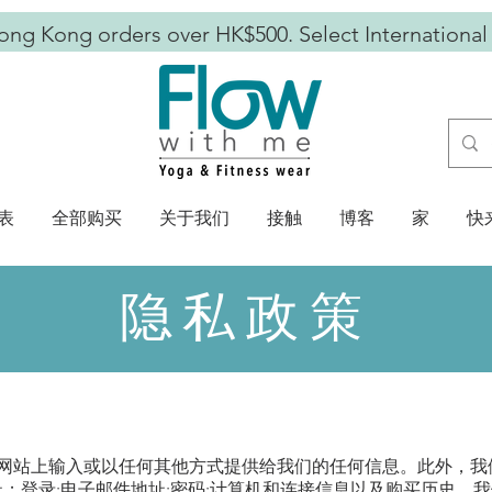
ong Kong orders over HK$500. Select International
表
全部购买
关于我们
接触
博客
家
快
隐私政策
网站上输入或以任何其他方式提供给我们的任何信息。此外，我
t 协议 (IP) 地址；登录;电子邮件地址;密码;计算机和连接信息以及购