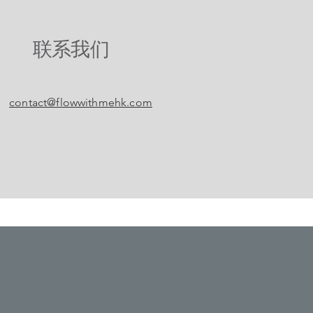
联系我们
contact@flowwithmehk.com