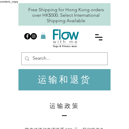
content_copy
Free Shipping for Hong Kong orders
over HK$500. Select International
Shipping Available
运输和退货
运输政策