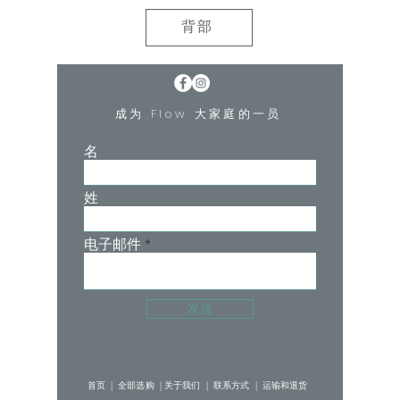
背部
成为 Flow 大家庭的一员
名
姓
电子邮件
发送
首页 |
全部选购 |
关于我们 |
联系方式 |
运输和退货