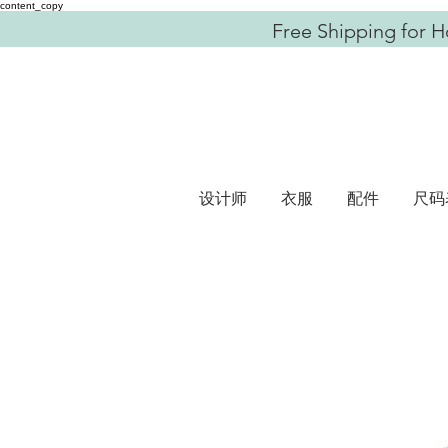
content_copy
Free Shipping for H
设计师
衣服
配件
尺码