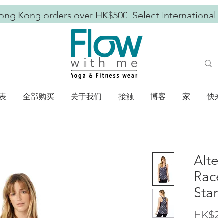
ong Kong orders over HK$500. Select International
表
全部购买
关于我们
接触
博客
家
快
Alt
Rac
Star
HK$2