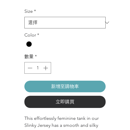
般
銷
Size
*
價
價
格
格
Color
*
數量
*
新增至購物車
立即購買
This effortlessly feminine tank in our
Slinky Jersey has a smooth and silky