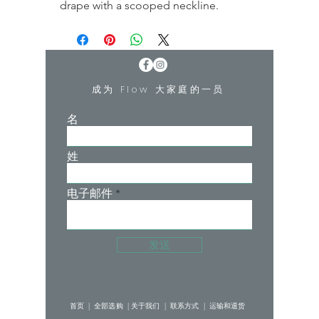
drape with a scooped neckline.
Slinky Jersey
50% Rayon, 50% Polyester
Scoop neckline
Imported
成为 Flow 大家庭的一员
名
姓
电子邮件
发送
首页 |
全部选购 |
关于我们 |
联系方式 |
运输和退货